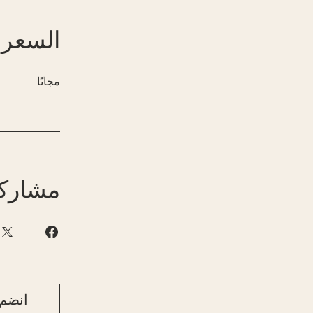
السعر
مجانًا
مشارك
انضم