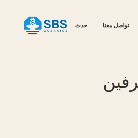
تواصل معنا
حدث
رفين